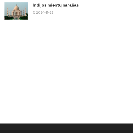
Indijos miestų sąrašas
2024-11-23