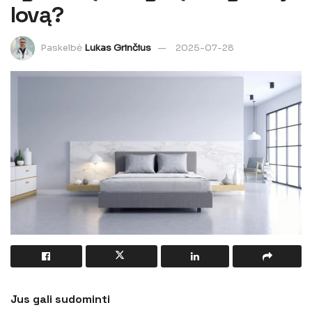
lovą?
Paskelbė
Lukas Grinčius
2025-07-28
Jus gali sudominti