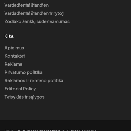
Vardadieniai šiandien
Vardadieniai šiandien ir rytoj
Zodiako ženklų suderinamumas
Kita
Apie mus
Kontaktai
Reklama
Privatumo politika
Reklamos ir rėmimo politika
Editorial Policy
Taisyklės ir sąlygos