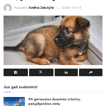
Paskelbė
Evelina Jakutytė
2026-03-13
Jus gali sudominti
54 geriausios dvasinės citatos,
pakylėjančios sielą