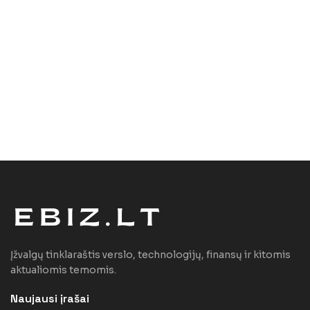
Įžvalgų tinklaraštis verslo, technologijų, finansų ir kitomis
aktualiomis temomis.
Naujausi įrašai