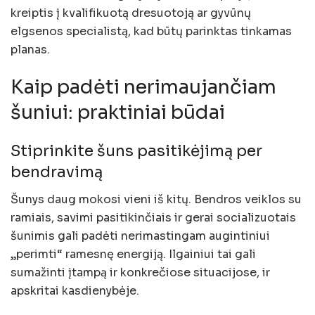
kreiptis į kvalifikuotą dresuotoją ar gyvūnų
elgsenos specialistą, kad būtų parinktas tinkamas
planas.
Kaip padėti nerimaujančiam
šuniui: praktiniai būdai
Stiprinkite šuns pasitikėjimą per
bendravimą
Šunys daug mokosi vieni iš kitų. Bendros veiklos su
ramiais, savimi pasitikinčiais ir gerai socializuotais
šunimis gali padėti nerimastingam augintiniui
„perimti“ ramesnę energiją. Ilgainiui tai gali
sumažinti įtampą ir konkrečiose situacijose, ir
apskritai kasdienybėje.