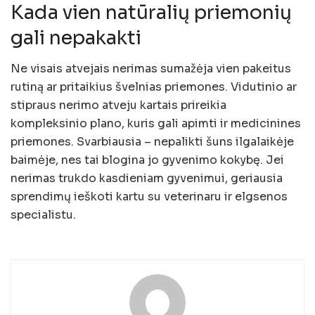
Kada vien natūralių priemonių
gali nepakakti
Ne visais atvejais nerimas sumažėja vien pakeitus
rutiną ar pritaikius švelnias priemones. Vidutinio ar
stipraus nerimo atveju kartais prireikia
kompleksinio plano, kuris gali apimti ir medicinines
priemones. Svarbiausia – nepalikti šuns ilgalaikėje
baimėje, nes tai blogina jo gyvenimo kokybę. Jei
nerimas trukdo kasdieniam gyvenimui, geriausia
sprendimų ieškoti kartu su veterinaru ir elgsenos
specialistu.