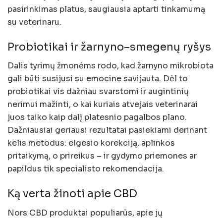
pasirinkimas platus, saugiausia aptarti tinkamumą
su veterinaru.
Probiotikai ir žarnyno–smegenų ryšys
Dalis tyrimų žmonėms rodo, kad žarnyno mikrobiota
gali būti susijusi su emocine savijauta. Dėl to
probiotikai vis dažniau svarstomi ir augintinių
nerimui mažinti, o kai kuriais atvejais veterinarai
juos taiko kaip dalį platesnio pagalbos plano.
Dažniausiai geriausi rezultatai pasiekiami derinant
kelis metodus: elgesio korekciją, aplinkos
pritaikymą, o prireikus – ir gydymo priemones ar
papildus tik specialisto rekomendacija.
Ką verta žinoti apie CBD
Nors CBD produktai populiarūs, apie jų