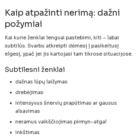
Kaip atpažinti nerimą: dažni
požymiai
Kai kurie ženklai lengvai pastebimi, kiti – labai
subtilūs. Svarbu atkreipti dėmesį į pasikeitusį
elgesį, ypač jei jis kartojasi tam tikrose situacijose.
Subtilesni ženklai
dažnas lūpų laižymas
drebėjimas
intensyvus šnervių prapūtimas ar gausus
alsavimas
neramus vaikščiojimas pirmyn–atgal
inkštimas