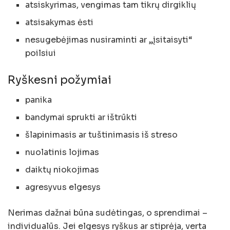
atsiskyrimas, vengimas tam tikrų dirgiklių
atsisakymas ėsti
nesugebėjimas nusiraminti ar „įsitaisyti“
poilsiui
Ryškesni požymiai
panika
bandymai sprukti ar ištrūkti
šlapinimasis ar tuštinimasis iš streso
nuolatinis lojimas
daiktų niokojimas
agresyvus elgesys
Nerimas dažnai būna sudėtingas, o sprendimai –
individualūs. Jei elgesys ryškus ar stiprėja, verta