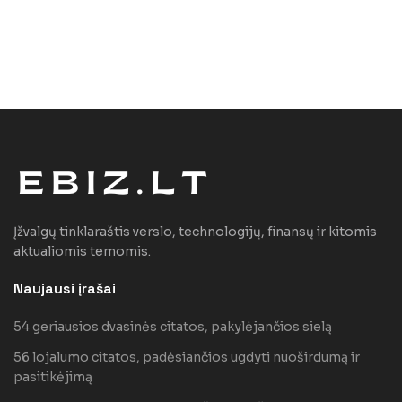
Įžvalgų tinklaraštis verslo, technologijų, finansų ir kitomis
aktualiomis temomis.
Naujausi įrašai
54 geriausios dvasinės citatos, pakylėjančios sielą
56 lojalumo citatos, padėsiančios ugdyti nuoširdumą ir
pasitikėjimą