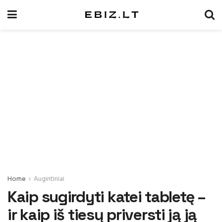
Home
Augintiniai
Kaip sugirdyti katei tabletę –
ir kaip iš tiesų priversti ją ją