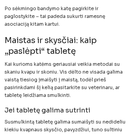
Po sėkmingo bandymo katę pagirkite ir
paglostykite – tai padeda sukurti ramesnę
asociaciją kitam kartui.
Maistas ir skysčiai: kaip
„paslėpti“ tabletę
Kai kurioms katėms geriausiai veikia metodai su
skaniu kvapu ir skoniu. Vis dėlto ne visada galima
vaistą tiesiog įmaišyti į maistą, todėl prieš
pasirinkdami šį kelią pasitarkite su veterinaru, ar
tabletę leidžiama smulkinti.
Jei tabletę galima sutrinti
Susmulkintą tabletę galima sumaišyti su nedideliu
kiekiu kvapnaus skysčio, pavyzdžiui, tuno sultiniu