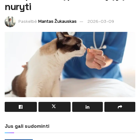
nuryti
Paskelbė
Mantas Žukauskas
2026-03-09
Jus gali sudominti