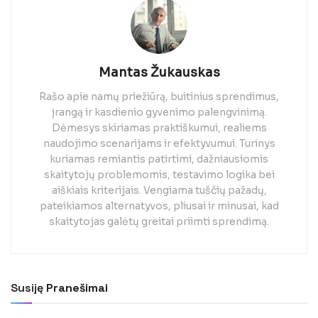
Mantas Žukauskas
Rašo apie namų priežiūrą, buitinius sprendimus,
įrangą ir kasdienio gyvenimo palengvinimą.
Dėmesys skiriamas praktiškumui, realiems
naudojimo scenarijams ir efektyvumui. Turinys
kuriamas remiantis patirtimi, dažniausiomis
skaitytojų problemomis, testavimo logika bei
aiškiais kriterijais. Vengiama tuščių pažadų,
pateikiamos alternatyvos, pliusai ir minusai, kad
skaitytojas galėtų greitai priimti sprendimą.
Susiję
Pranešimai