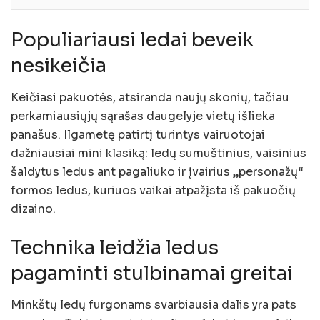
Populiariausi ledai beveik
nesikeičia
Keičiasi pakuotės, atsiranda naujų skonių, tačiau
perkamiausiųjų sąrašas daugelyje vietų išlieka
panašus. Ilgametę patirtį turintys vairuotojai
dažniausiai mini klasiką: ledų sumuštinius, vaisinius
šaldytus ledus ant pagaliuko ir įvairius „personažų“
formos ledus, kuriuos vaikai atpažįsta iš pakuočių
dizaino.
Technika leidžia ledus
pagaminti stulbinamai greitai
Minkštų ledų furgonams svarbiausia dalis yra pats