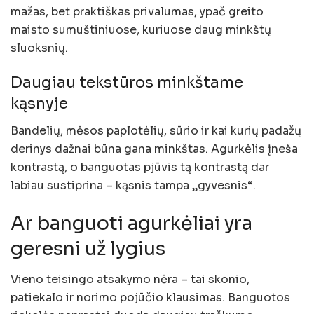
mažas, bet praktiškas privalumas, ypač greito
maisto sumuštiniuose, kuriuose daug minkštų
sluoksnių.
Daugiau tekstūros minkštame
kąsnyje
Bandelių, mėsos paplotėlių, sūrio ir kai kurių padažų
derinys dažnai būna gana minkštas. Agurkėlis įneša
kontrastą, o banguotas pjūvis tą kontrastą dar
labiau sustiprina – kąsnis tampa „gyvesnis“.
Ar banguoti agurkėliai yra
geresni už lygius
Vieno teisingo atsakymo nėra – tai skonio,
patiekalo ir norimo pojūčio klausimas. Banguotos