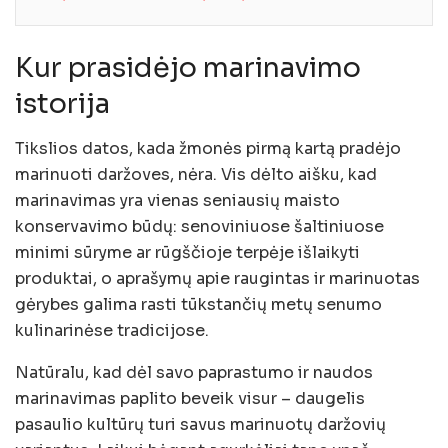
Kur prasidėjo marinavimo
istorija
Tikslios datos, kada žmonės pirmą kartą pradėjo
marinuoti daržoves, nėra. Vis dėlto aišku, kad
marinavimas yra vienas seniausių maisto
konservavimo būdų: senoviniuose šaltiniuose
minimi sūryme ar rūgščioje terpėje išlaikyti
produktai, o aprašymų apie raugintas ir marinuotas
gėrybes galima rasti tūkstančių metų senumo
kulinarinėse tradicijose.
Natūralu, kad dėl savo paprastumo ir naudos
marinavimas paplito beveik visur – daugelis
pasaulio kultūrų turi savus marinuotų daržovių