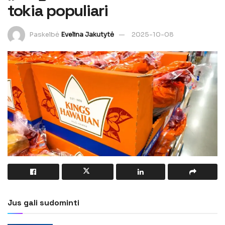
tokia populiari
Paskelbė
Evelina Jakutytė
2025-10-08
Jus gali sudominti