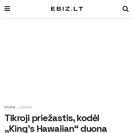
Home
Įdomu
Tikroji priežastis, kodėl
„King’s Hawaiian“ duona