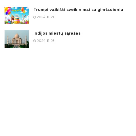
Trumpi vaikiški sveikinimai su gimtadieniu
2024-11-21
Indijos miestų sąrašas
2024-11-23