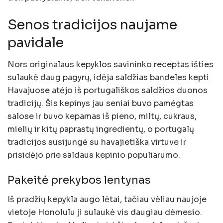
Senos tradicijos naujame
pavidale
Nors originalaus kepyklos savininko receptas išties
sulaukė daug pagyrų, idėja saldžias bandeles kepti
Havajuose atėjo iš portugališkos saldžios duonos
tradicijų. Šis kepinys jau seniai buvo pamėgtas
salose ir buvo kepamas iš pieno, miltų, cukraus,
mielių ir kitų paprastų ingredientų, o portugalų
tradicijos susijungė su havajietiška virtuve ir
prisidėjo prie saldaus kepinio populiarumo.
Pakeitė prekybos lentynas
Iš pradžių kepykla augo lėtai, tačiau vėliau naujoje
vietoje Honolulu ji sulaukė vis daugiau dėmesio.