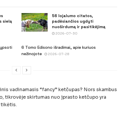
ės
56 lojalumo citatos,
 sielą
padėsiančios ugdyti
nuoširdumą ir pasitikėjimą
2026-07-30
šypsoti
6 Tomo Edisono išradimai, apie kuriuos
nežinojote
2026-07-28
rtinis vadinamasis “fancy” ketčupas? Nors skambus
, tikrovėje skirtumas nuo įprasto ketčupo yra
tikėtis.