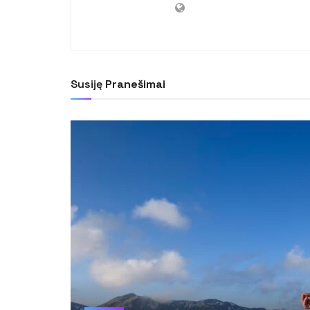
Susiję
Pranešimai