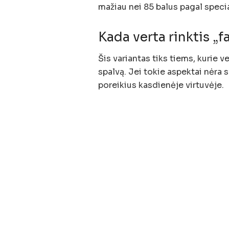
mažiau nei 85 balus pagal speci
Kada verta rinktis „
Šis variantas tiks tiems, kurie v
spalvą. Jei tokie aspektai nėra 
poreikius kasdienėje virtuvėje.