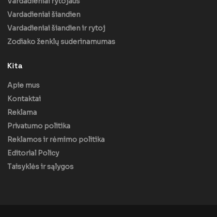
Vardadieniai rytojaus
Vardadieniai šiandien
Vardadieniai šiandien ir rytoj
Zodiako ženklų suderinamumas
Kita
Apie mus
Kontaktai
Reklama
Privatumo politika
Reklamos ir rėmimo politika
Editorial Policy
Taisyklės ir sąlygos