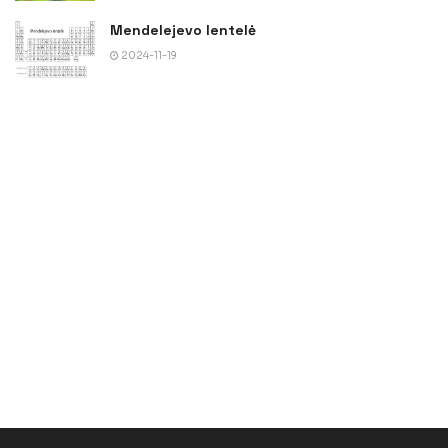
Mendelejevo lentelė
2024-11-19