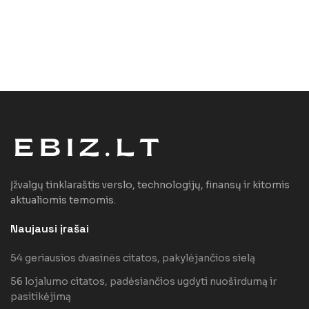
Įžvalgų tinklaraštis verslo, technologijų, finansų ir kitomis
aktualiomis temomis.
Naujausi įrašai
54 geriausios dvasinės citatos, pakylėjančios sielą
56 lojalumo citatos, padėsiančios ugdyti nuoširdumą ir
pasitikėjimą