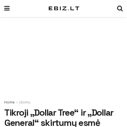
Home
Įdomu
Tikroji „Dollar Tree“ ir „Dollar
General“ skirtumų esmė