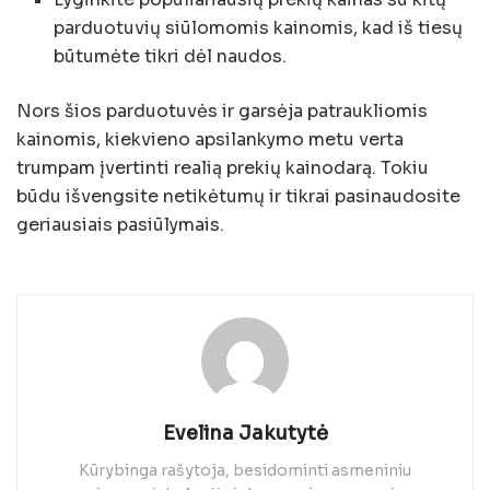
parduotuvių siūlomomis kainomis, kad iš tiesų
būtumėte tikri dėl naudos.
Nors šios parduotuvės ir garsėja patraukliomis
kainomis, kiekvieno apsilankymo metu verta
trumpam įvertinti realią prekių kainodarą. Tokiu
būdu išvengsite netikėtumų ir tikrai pasinaudosite
geriausiais pasiūlymais.
Evelina Jakutytė
Kūrybinga rašytoja, besidominti asmeniniu