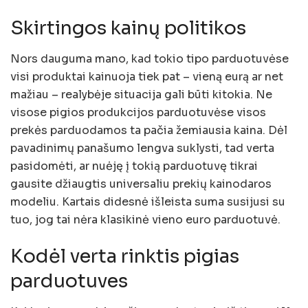
Skirtingos kainų politikos
Nors dauguma mano, kad tokio tipo parduotuvėse
visi produktai kainuoja tiek pat – vieną eurą ar net
mažiau – realybėje situacija gali būti kitokia. Ne
visose pigios produkcijos parduotuvėse visos
prekės parduodamos ta pačia žemiausia kaina. Dėl
pavadinimų panašumo lengva suklysti, tad verta
pasidomėti, ar nuėję į tokią parduotuvę tikrai
gausite džiaugtis universaliu prekių kainodaros
modeliu. Kartais didesnė išleista suma susijusi su
tuo, jog tai nėra klasikinė vieno euro parduotuvė.
Kodėl verta rinktis pigias
parduotuves