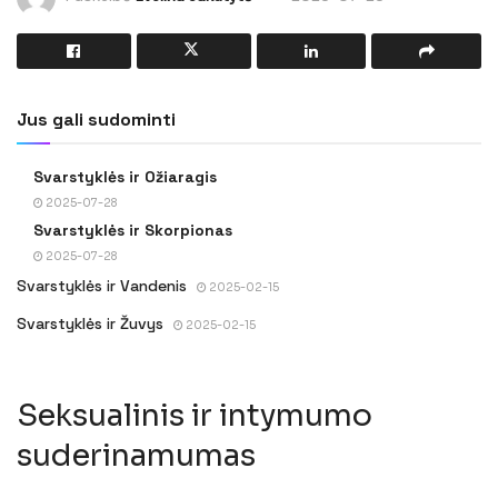
Jus gali sudominti
Svarstyklės ir Ožiaragis
2025-07-28
Svarstyklės ir Skorpionas
2025-07-28
Svarstyklės ir Vandenis
2025-02-15
Svarstyklės ir Žuvys
2025-02-15
Seksualinis ir intymumo
suderinamumas