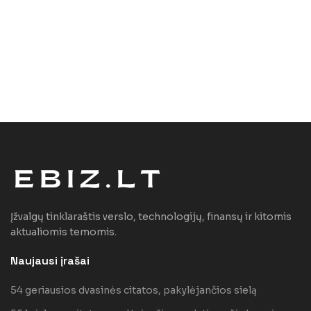
Įžvalgų tinklaraštis verslo, technologijų, finansų ir kitomis
aktualiomis temomis.
Naujausi įrašai
54 geriausios dvasinės citatos, pakylėjančios sielą