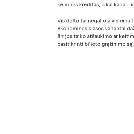
kelionės kreditas, o kai kada – ir
Vis dėlto tai negalioja visiems 
ekonominės klasės variantai dažn
linijos taiko atšaukimo ar keiti
pasitikrinti bilieto grąžinimo są