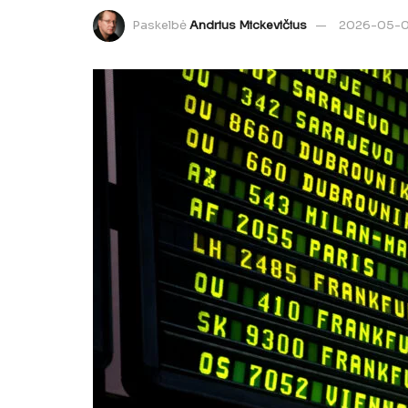
Paskelbė
Andrius Mickevičius
2026-05-