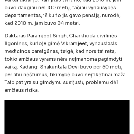
buvo daugiau nei 100 metų, tačiau vyriausybės
departamentas, iš kurio jis gavo pensiją, nurodė,
kad 2010 m. jam buvo 94 metai.
Daktaras Paramjeet Singh, Charkhoda civilinės
ligoninės, kurioje gimė Vikramjeet, vyriausiasis
medicinos pareigūnas, teigė, kad nors tai reta,
tokio amžiaus vyrams nėra neįmanoma pagimdyti
vaiką. Kadangi Shakuntala Devi buvo per 50 metų
per abu nėštumus, tikimybė buvo neįtikėtinai maža.
Taip pat yra su gimdymu susijusių problemų dėl
amžiaus rizika.