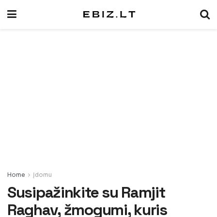
Home
Įdomu
Susipažinkite su Ramjit
Raghav, žmogumi, kuris