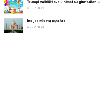
Trumpi vaikiški sveikinimai su gimtadieniu
2024-11-21
Indijos miestų sąrašas
2024-11-23