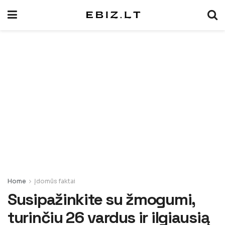
Home
Įdomūs faktai
Susipažinkite su žmogumi,
turinčiu 26 vardus ir ilgiausią