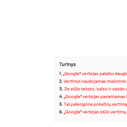
Turinys
1.
„Google“ vertėjas palaiko daugi
2.
Vertimui naudojamas mašinini
3.
Jis siūlo teksto, balso ir vaizdo
4.
„Google“ vertėjas pasiekiamas 
5.
Tai palengvina pokalbių vertimą 
6.
„Google“ vertėjas siūlo vertimą