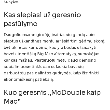
kokybe.
Kas slepiasi už geresnio
pasiūlymo
Daugelis esame girdėję įvairiausių gandų apie
slaptus užkandinės meniu ar išskirtinį gėrimų skonį,
bet tik retas kuris žino, kad yra būdas užsisakyti
beveik identišką Big Mac alternatyvą, sumokėjus
kur kas mažiau. Pastaruoju metu daug dėmesio
socialiniuose tinkluose sulaukia buvusių
darbuotojų pasidalintos gudrybės, kaip išsirinkti
ekonomiškesnį patiekalą.
Kuo geresnis „McDouble kaip
Mac”