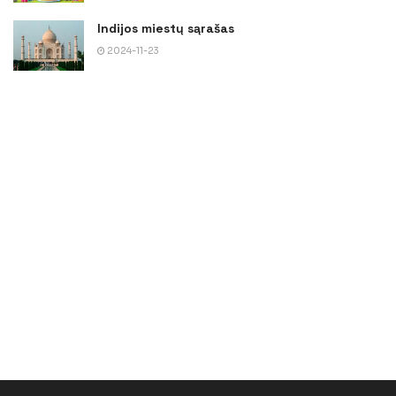
Indijos miestų sąrašas
2024-11-23