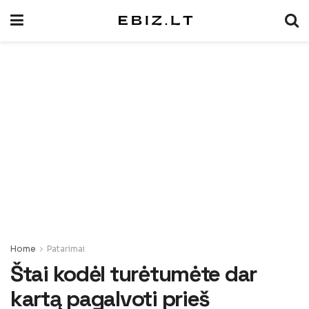
Home
Patarimai
Štai kodėl turėtumėte dar
kartą pagalvoti prieš