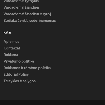
Vardadieniai rytojaus
Vardadieniai šiandien
Vardadieniai šiandien ir rytoj
Zodiako ženklų suderinamumas
Kita
Apie mus
Kontaktai
Reklama
Privatumo politika
Reklamos ir rėmimo politika
Editorial Policy
Taisyklės ir sąlygos