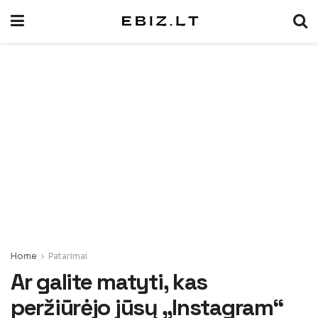
Home
Patarimai
Ar galite matyti, kas
peržiūrėjo jūsų „Instagram“