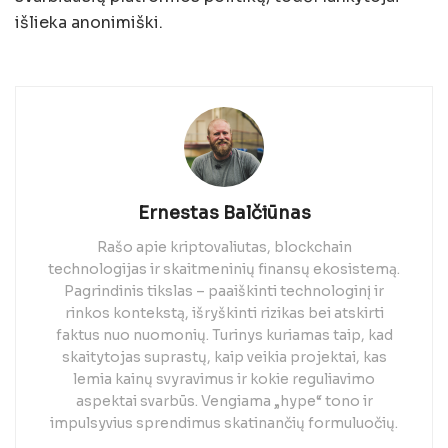
išlieka anonimiški.
Ernestas Balčiūnas
Rašo apie kriptovaliutas, blockchain
technologijas ir skaitmeninių finansų ekosistemą.
Pagrindinis tikslas – paaiškinti technologinį ir
rinkos kontekstą, išryškinti rizikas bei atskirti
faktus nuo nuomonių. Turinys kuriamas taip, kad
skaitytojas suprastų, kaip veikia projektai, kas
lemia kainų svyravimus ir kokie reguliavimo
aspektai svarbūs. Vengiama „hype“ tono ir
impulsyvius sprendimus skatinančių formuluočių.