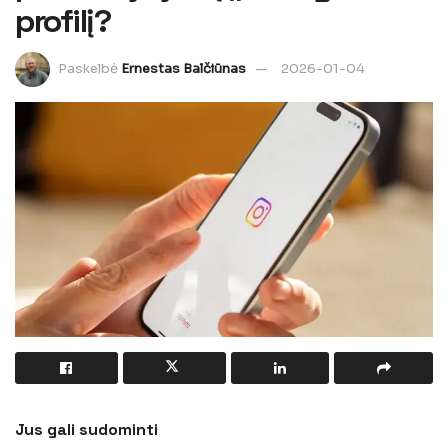
profilį?
Paskelbė
Ernestas Balčiūnas
2026-01-04
Jus gali sudominti