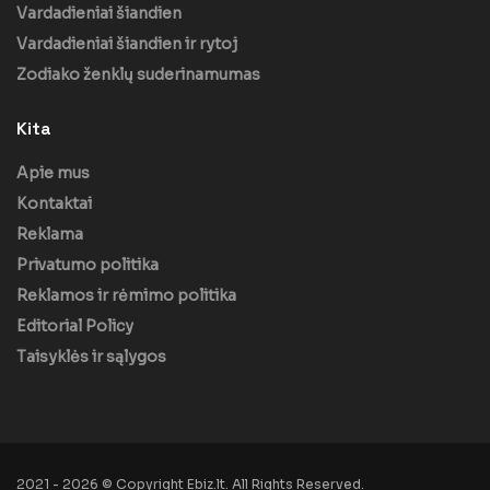
Vardadieniai šiandien
Vardadieniai šiandien ir rytoj
Zodiako ženklų suderinamumas
Kita
Apie mus
Kontaktai
Reklama
Privatumo politika
Reklamos ir rėmimo politika
Editorial Policy
Taisyklės ir sąlygos
2021 - 2026 © Copyright Ebiz.lt. All Rights Reserved.