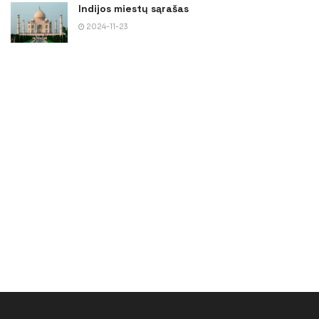
Indijos miestų sąrašas
2024-11-23