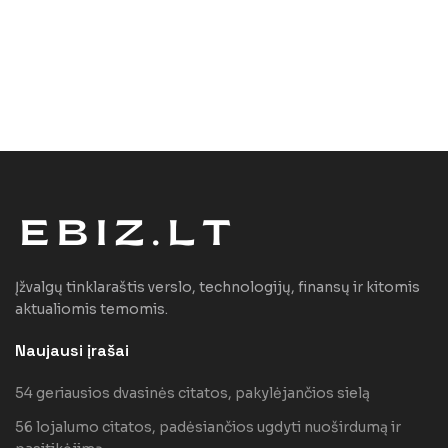
Įžvalgų tinklaraštis verslo, technologijų, finansų ir kitomis
aktualiomis temomis.
Naujausi įrašai
54 geriausios dvasinės citatos, pakylėjančios sielą
56 lojalumo citatos, padėsiančios ugdyti nuoširdumą ir