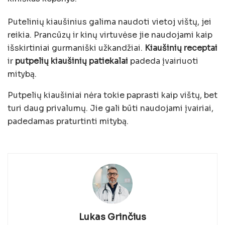
Putelinių kiaušinius galima naudoti vietoj vištų, jei
reikia. Prancūzų ir kinų virtuvėse jie naudojami kaip
išskirtiniai gurmaniški užkandžiai.
Kiaušinių receptai
ir
putpelių kiaušinių patiekalai
padeda įvairiuoti
mitybą.
Putpelių kiaušiniai nėra tokie paprasti kaip vištų, bet
turi daug privalumų. Jie gali būti naudojami įvairiai,
padedamas praturtinti mitybą.
Lukas Grinčius