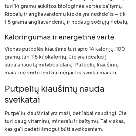
turi 14 gramų aukštos biologinės vertės baltymų.
Riebalų ir angliavandenių kiekis yra nedidelis – tik
1,5 grama angliavandenių ir nedaug sočiųjų riebalų.
Kaloringumas ir energetinė vertė
Vienas putpelės kiaušinis turi apie 14 kalorijų. 100
gramų turi 115 kilokalorijų. Jie yra idealus į
subalansuotą mitybos planą. Putpelių kiaušinių
maistinė vertė leidžia mėgautis sveiku maistu.
Putpelių kiaušinių nauda
sveikatai
Putpelių kiaušiniai yra maži, bet labai naudingi. Jie
turi daug vitaminų, mineralų ir baltymų. Tai viskas,
kas gali padėti žmogui būti sveikesniam.