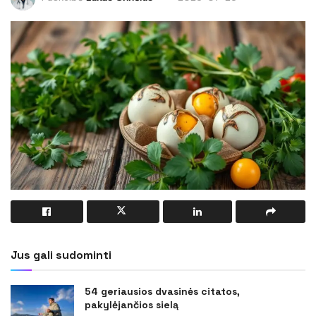
Jus gali sudominti
54 geriausios dvasinės citatos,
pakylėjančios sielą