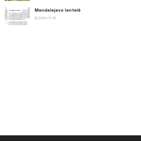
Mendelejevo lentelė
2024-11-19