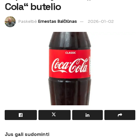
Cola“ butelio
Paskelbė
Ernestas Balčiūnas
2026-01-02
Jus gali sudominti