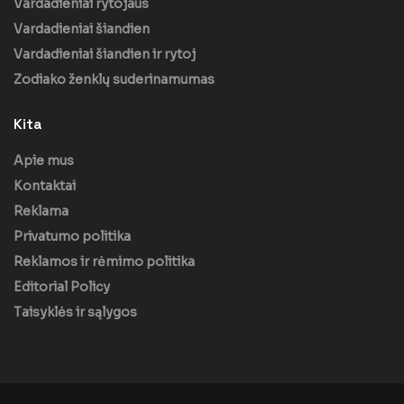
Vardadieniai rytojaus
Vardadieniai šiandien
Vardadieniai šiandien ir rytoj
Zodiako ženklų suderinamumas
Kita
Apie mus
Kontaktai
Reklama
Privatumo politika
Reklamos ir rėmimo politika
Editorial Policy
Taisyklės ir sąlygos