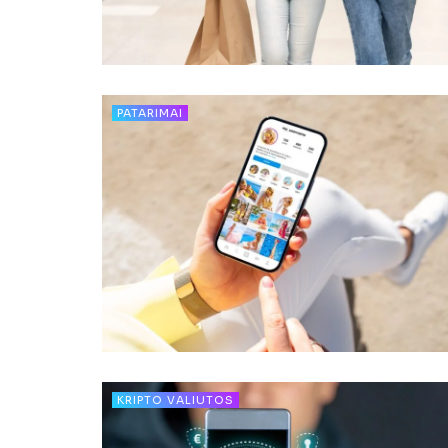
PATARIMAI
KRIPTO VALIUTOS