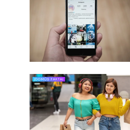
ĮDOMŪS FAKTAI