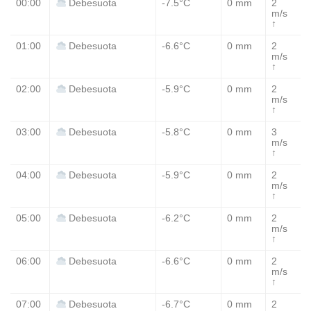
00:00
-7.5°C
0 mm
2
Debesuota
m/s
↑
01:00
-6.6°C
0 mm
2
Debesuota
m/s
↑
02:00
-5.9°C
0 mm
2
Debesuota
m/s
↑
03:00
-5.8°C
0 mm
3
Debesuota
m/s
↑
04:00
-5.9°C
0 mm
2
Debesuota
m/s
↑
05:00
-6.2°C
0 mm
2
Debesuota
m/s
↑
06:00
-6.6°C
0 mm
2
Debesuota
m/s
↑
07:00
-6.7°C
0 mm
2
Debesuota