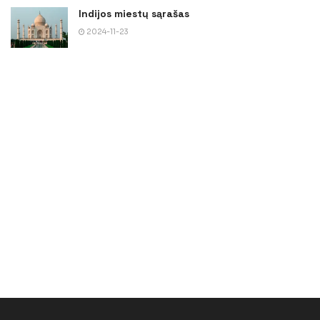
Indijos miestų sąrašas
2024-11-23