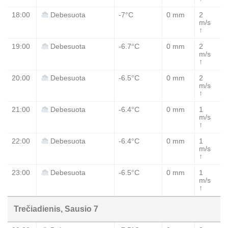
18:00
-7°C
0 mm
2
Debesuota
m/s
↑
19:00
-6.7°C
0 mm
2
Debesuota
m/s
↑
20:00
-6.5°C
0 mm
2
Debesuota
m/s
↑
21:00
-6.4°C
0 mm
1
Debesuota
m/s
↑
22:00
-6.4°C
0 mm
1
Debesuota
m/s
↑
23:00
-6.5°C
0 mm
1
Debesuota
m/s
↑
Trečiadienis, Sausio 7