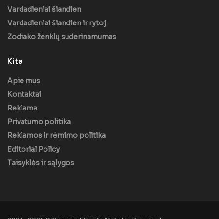
Vardadieniai šiandien
Vardadieniai šiandien ir rytoj
Zodiako ženklų suderinamumas
Kita
Apie mus
Kontaktai
Reklama
Privatumo politika
Reklamos ir rėmimo politika
Editorial Policy
Taisyklės ir sąlygos