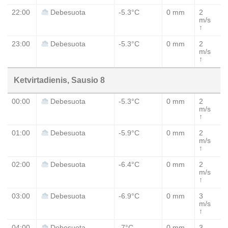
22:00
-5.3°C
0 mm
2
Debesuota
m/s
↑
23:00
-5.3°C
0 mm
2
Debesuota
m/s
↑
Ketvirtadienis, Sausio 8
00:00
-5.3°C
0 mm
2
Debesuota
m/s
↑
01:00
-5.9°C
0 mm
2
Debesuota
m/s
↑
02:00
-6.4°C
0 mm
2
Debesuota
m/s
↑
03:00
-6.9°C
0 mm
3
Debesuota
m/s
↑
04:00
-7°C
0 mm
3