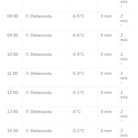
m/s
↑
08:00
-6.5°C
0 mm
2
Debesuota
m/s
↑
09:00
-6.6°C
0 mm
2
Debesuota
m/s
↑
10:00
-5.9°C
0 mm
2
Debesuota
m/s
↑
11:00
-5.3°C
0 mm
2
Debesuota
m/s
↑
12:00
-5.1°C
0 mm
2
Debesuota
m/s
↑
13:00
-5°C
0 mm
2
Debesuota
m/s
↑
14:00
-5.2°C
0 mm
2
Debesuota
m/s