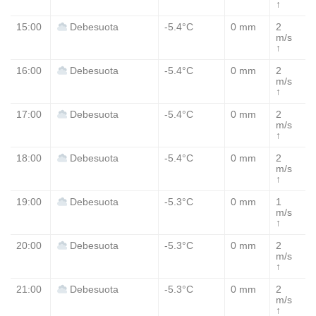
↑
15:00
-5.4°C
0 mm
2
Debesuota
m/s
↑
16:00
-5.4°C
0 mm
2
Debesuota
m/s
↑
17:00
-5.4°C
0 mm
2
Debesuota
m/s
↑
18:00
-5.4°C
0 mm
2
Debesuota
m/s
↑
19:00
-5.3°C
0 mm
1
Debesuota
m/s
↑
20:00
-5.3°C
0 mm
2
Debesuota
m/s
↑
21:00
-5.3°C
0 mm
2
Debesuota
m/s
↑