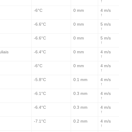
↑
-6°C
0 mm
4 m/s
↑
-6.6°C
0 mm
5 m/s
↑
-6.6°C
0 mm
5 m/s
↑
-6.4°C
0 mm
4 m/s
liais
↑
-6°C
0 mm
4 m/s
↑
-5.8°C
0.1 mm
4 m/s
↑
-6.1°C
0.3 mm
4 m/s
↑
-6.4°C
0.3 mm
4 m/s
↑
-7.1°C
0.2 mm
4 m/s
↑