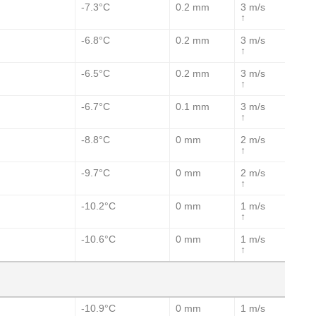
-7.3°C
0.2 mm
3 m/s
↑
-6.8°C
0.2 mm
3 m/s
↑
-6.5°C
0.2 mm
3 m/s
↑
-6.7°C
0.1 mm
3 m/s
↑
-8.8°C
0 mm
2 m/s
↑
-9.7°C
0 mm
2 m/s
↑
-10.2°C
0 mm
1 m/s
↑
-10.6°C
0 mm
1 m/s
↑
-10.9°C
0 mm
1 m/s