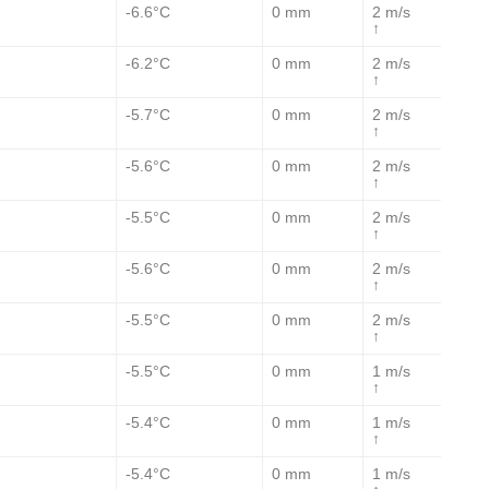
-6.6°C
0 mm
2 m/s
↑
-6.2°C
0 mm
2 m/s
↑
-5.7°C
0 mm
2 m/s
↑
-5.6°C
0 mm
2 m/s
↑
-5.5°C
0 mm
2 m/s
↑
-5.6°C
0 mm
2 m/s
↑
-5.5°C
0 mm
2 m/s
↑
-5.5°C
0 mm
1 m/s
↑
-5.4°C
0 mm
1 m/s
↑
-5.4°C
0 mm
1 m/s