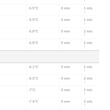
↑
-5.5°C
0 mm
1 m/s
↑
-5.5°C
0 mm
1 m/s
↑
-5.6°C
0 mm
2 m/s
↑
-5.8°C
0 mm
2 m/s
↑
-6.1°C
0 mm
2 m/s
↑
-6.5°C
0 mm
2 m/s
↑
-7°C
0 mm
2 m/s
↑
-7.4°C
0 mm
2 m/s
↑