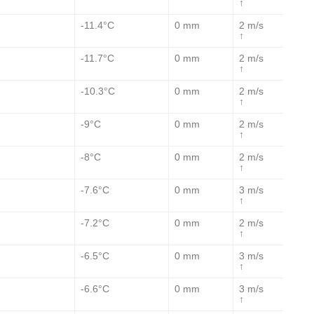
↑
-11.4°C
0 mm
2 m/s
↑
-11.7°C
0 mm
2 m/s
↑
-10.3°C
0 mm
2 m/s
↑
-9°C
0 mm
2 m/s
↑
-8°C
0 mm
2 m/s
↑
-7.6°C
0 mm
3 m/s
↑
-7.2°C
0 mm
2 m/s
↑
-6.5°C
0 mm
3 m/s
↑
-6.6°C
0 mm
3 m/s
↑