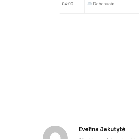
04:00
Debesuota
Evelina Jakutytė