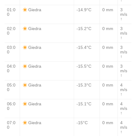
↑
01:0
-14.9°C
0 mm
3
Giedra
0
m/s
↑
02:0
-15.2°C
0 mm
3
Giedra
0
m/s
↑
03:0
-15.4°C
0 mm
3
Giedra
0
m/s
↑
04:0
-15.5°C
0 mm
3
Giedra
0
m/s
↑
05:0
-15.3°C
0 mm
4
Giedra
0
m/s
↑
06:0
-15.1°C
0 mm
4
Giedra
0
m/s
↑
07:0
-15°C
0 mm
4
Giedra
0
m/s
↑