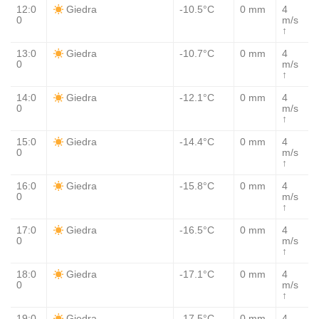
12:0
-10.5°C
0 mm
4
Giedra
0
m/s
↑
13:0
-10.7°C
0 mm
4
Giedra
0
m/s
↑
14:0
-12.1°C
0 mm
4
Giedra
0
m/s
↑
15:0
-14.4°C
0 mm
4
Giedra
0
m/s
↑
16:0
-15.8°C
0 mm
4
Giedra
0
m/s
↑
17:0
-16.5°C
0 mm
4
Giedra
0
m/s
↑
18:0
-17.1°C
0 mm
4
Giedra
0
m/s
↑
19:0
-17.5°C
0 mm
4