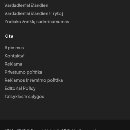
Vardadieniai šiandien
Vardadieniai šiandien ir rytoj
Zodiako ženklų suderinamumas
Kita
Apie mus
Kontaktai
Reklama
Privatumo politika
Reklamos ir rėmimo politika
Editorial Policy
Taisyklės ir sąlygos