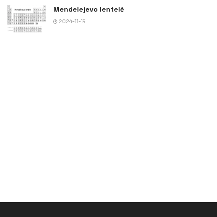
Mendelejevo lentelė
2024-11-19