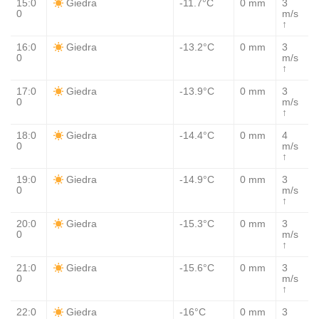
15:0
-11.7°C
0 mm
3
Giedra
0
m/s
↑
16:0
-13.2°C
0 mm
3
Giedra
0
m/s
↑
17:0
-13.9°C
0 mm
3
Giedra
0
m/s
↑
18:0
-14.4°C
0 mm
4
Giedra
0
m/s
↑
19:0
-14.9°C
0 mm
3
Giedra
0
m/s
↑
20:0
-15.3°C
0 mm
3
Giedra
0
m/s
↑
21:0
-15.6°C
0 mm
3
Giedra
0
m/s
↑
22:0
-16°C
0 mm
3
Giedra