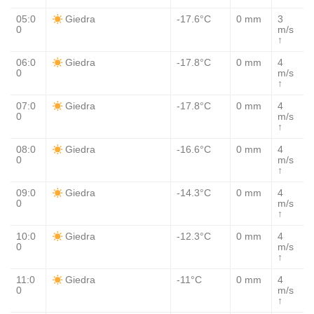
05:0
-17.6°C
0 mm
3
Giedra
0
m/s
↑
06:0
-17.8°C
0 mm
4
Giedra
0
m/s
↑
07:0
-17.8°C
0 mm
4
Giedra
0
m/s
↑
08:0
-16.6°C
0 mm
4
Giedra
0
m/s
↑
09:0
-14.3°C
0 mm
4
Giedra
0
m/s
↑
10:0
-12.3°C
0 mm
4
Giedra
0
m/s
↑
11:0
-11°C
0 mm
4
Giedra
0
m/s
↑