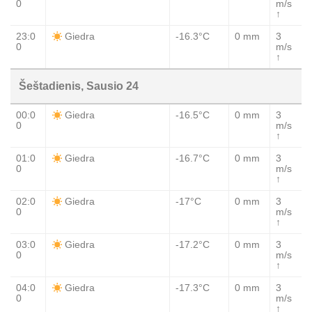
0
m/s
↑
23:0
-16.3°C
0 mm
3
Giedra
0
m/s
↑
Šeštadienis, Sausio 24
00:0
-16.5°C
0 mm
3
Giedra
0
m/s
↑
01:0
-16.7°C
0 mm
3
Giedra
0
m/s
↑
02:0
-17°C
0 mm
3
Giedra
0
m/s
↑
03:0
-17.2°C
0 mm
3
Giedra
0
m/s
↑
04:0
-17.3°C
0 mm
3
Giedra
0
m/s
↑