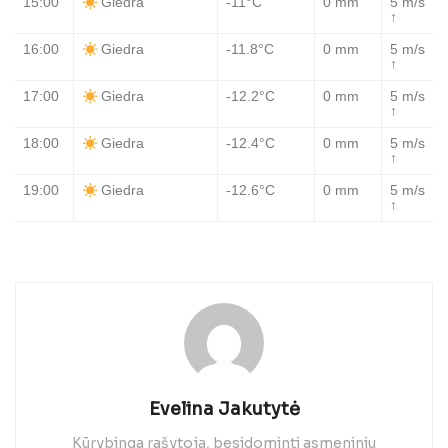
15:00
-11°C
0 mm
5 m/s
Giedra
↑
16:00
-11.8°C
0 mm
5 m/s
Giedra
↑
17:00
-12.2°C
0 mm
5 m/s
Giedra
↑
18:00
-12.4°C
0 mm
5 m/s
Giedra
↑
19:00
-12.6°C
0 mm
5 m/s
Giedra
↑
Evelina Jakutytė
Kūrybinga rašytoja, besidominti asmeniniu