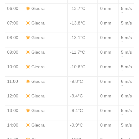
06:00
-13.7°C
0 mm
5 m/s
Giedra
↑
07:00
-13.8°C
0 mm
5 m/s
Giedra
↑
08:00
-13.1°C
0 mm
5 m/s
Giedra
↑
09:00
-11.7°C
0 mm
5 m/s
Giedra
↑
10:00
-10.6°C
0 mm
5 m/s
Giedra
↑
11:00
-9.8°C
0 mm
6 m/s
Giedra
↑
12:00
-9.4°C
0 mm
6 m/s
Giedra
↑
13:00
-9.4°C
0 mm
5 m/s
Giedra
↑
14:00
-9.9°C
0 mm
5 m/s
Giedra
↑