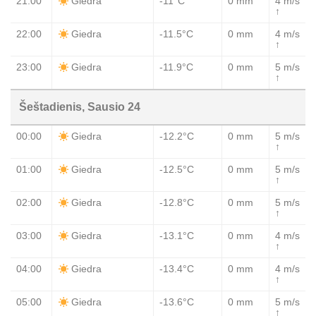
21:00
-11°C
0 mm
4 m/s
Giedra
↑
22:00
-11.5°C
0 mm
4 m/s
Giedra
↑
23:00
-11.9°C
0 mm
5 m/s
Giedra
↑
Šeštadienis, Sausio 24
00:00
-12.2°C
0 mm
5 m/s
Giedra
↑
01:00
-12.5°C
0 mm
5 m/s
Giedra
↑
02:00
-12.8°C
0 mm
5 m/s
Giedra
↑
03:00
-13.1°C
0 mm
4 m/s
Giedra
↑
04:00
-13.4°C
0 mm
4 m/s
Giedra
↑
05:00
-13.6°C
0 mm
5 m/s
Giedra
↑