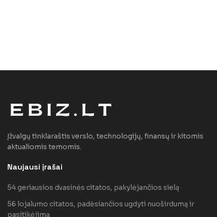
Įžvalgų tinklaraštis verslo, technologijų, finansų ir kitomis
aktualiomis temomis.
Naujausi įrašai
54 geriausios dvasinės citatos, pakylėjančios sielą
56 lojalumo citatos, padėsiančios ugdyti nuoširdumą ir
pasitikėjimą