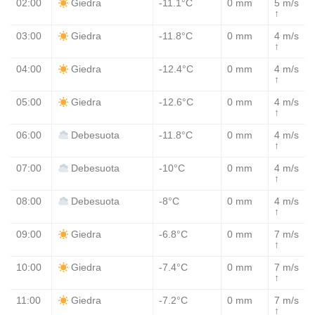
02:00
-11.1°C
0 mm
5 m/s
Giedra
↑
03:00
-11.8°C
0 mm
4 m/s
Giedra
↑
04:00
-12.4°C
0 mm
4 m/s
Giedra
↑
05:00
-12.6°C
0 mm
4 m/s
Giedra
↑
06:00
-11.8°C
0 mm
4 m/s
Debesuota
↑
07:00
-10°C
0 mm
4 m/s
Debesuota
↑
08:00
-8°C
0 mm
4 m/s
Debesuota
↑
09:00
-6.8°C
0 mm
7 m/s
Giedra
↑
10:00
-7.4°C
0 mm
7 m/s
Giedra
↑
11:00
-7.2°C
0 mm
7 m/s
Giedra
↑