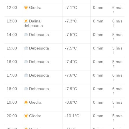
12:00
-7.1°C
0 mm
6 m/s
Giedra
↑
13:00
-7.3°C
0 mm
6 m/s
Dalinai
↑
debesuota
14:00
-7.5°C
0 mm
5 m/s
Debesuota
↑
15:00
-7.5°C
0 mm
5 m/s
Debesuota
↑
16:00
-7.4°C
0 mm
5 m/s
Debesuota
↑
17:00
-7.6°C
0 mm
6 m/s
Debesuota
↑
18:00
-7.9°C
0 mm
6 m/s
Debesuota
↑
19:00
-8.8°C
0 mm
5 m/s
Giedra
↑
20:00
-10.1°C
0 mm
5 m/s
Giedra
↑