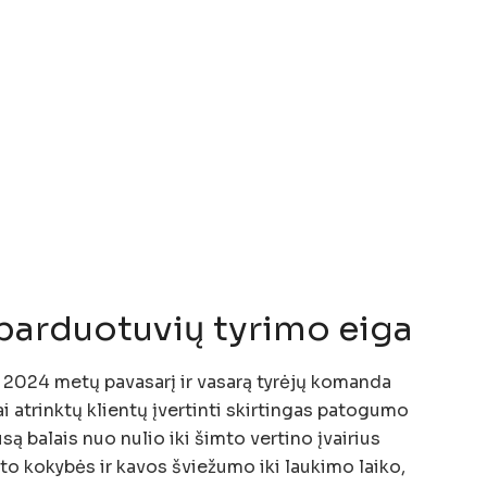
parduotuvių tyrimo eiga
. 2024 metų pavasarį ir vasarą tyrėjų komanda
i atrinktų klientų įvertinti skirtingas patogumo
są balais nuo nulio iki šimto vertino įvairius
o kokybės ir kavos šviežumo iki laukimo laiko,