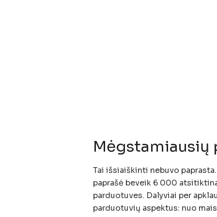
Mėgstamiausių 
Tai išsiaiškinti nebuvo paprasta
paprašė beveik 6 000 atsitiktina
parduotuves. Dalyviai per apklau
parduotuvių aspektus: nuo maist