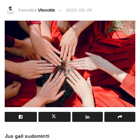
Paskelbė
Visockis
2023-08-29
Jus gali sudominti