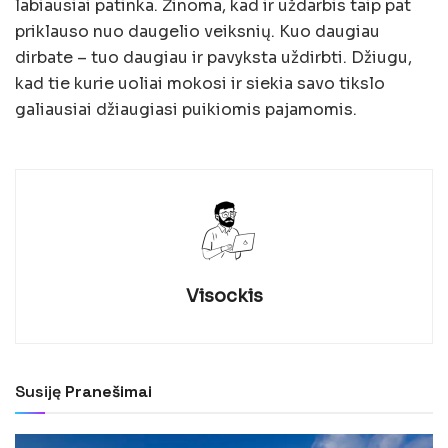
labiausiai patinka. Žinoma, kad ir uždarbis taip pat
priklauso nuo daugelio veiksnių. Kuo daugiau
dirbate – tuo daugiau ir pavyksta uždirbti. Džiugu,
kad tie kurie uoliai mokosi ir siekia savo tikslo
galiausiai džiaugiasi puikiomis pajamomis.
Visockis
Susiję
Pranešimai