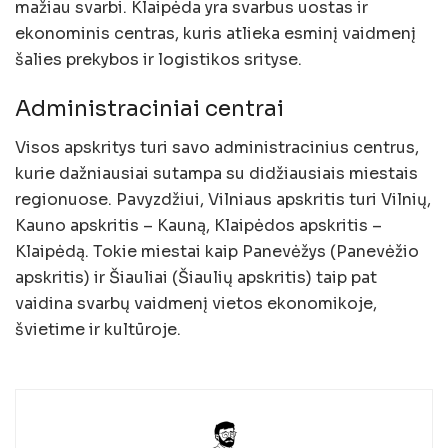
mažiau svarbi. Klaipėda yra svarbus uostas ir
ekonominis centras, kuris atlieka esminį vaidmenį
šalies prekybos ir logistikos srityse.
Administraciniai centrai
Visos apskritys turi savo administracinius centrus,
kurie dažniausiai sutampa su didžiausiais miestais
regionuose. Pavyzdžiui, Vilniaus apskritis turi Vilnių,
Kauno apskritis – Kauną, Klaipėdos apskritis –
Klaipėdą. Tokie miestai kaip Panevėžys (Panevėžio
apskritis) ir Šiauliai (Šiaulių apskritis) taip pat
vaidina svarbų vaidmenį vietos ekonomikoje,
švietime ir kultūroje.