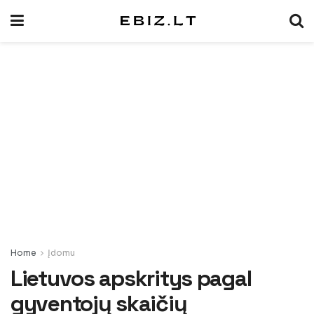
Home
Įdomu
Lietuvos apskritys pagal
gyventojų skaičių