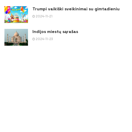
Trumpi vaikiški sveikinimai su gimtadieniu
2024-11-21
Indijos miestų sąrašas
2024-11-23