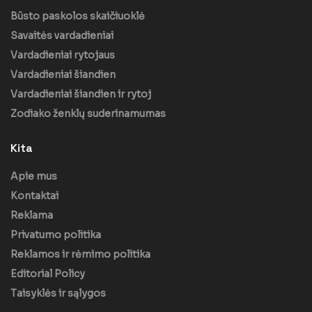
Būsto paskolos skaičiuoklė
Savaitės vardadieniai
Vardadieniai rytojaus
Vardadieniai šiandien
Vardadieniai šiandien ir rytoj
Zodiako ženklų suderinamumas
Kita
Apie mus
Kontaktai
Reklama
Privatumo politika
Reklamos ir rėmimo politika
Editorial Policy
Taisyklės ir sąlygos