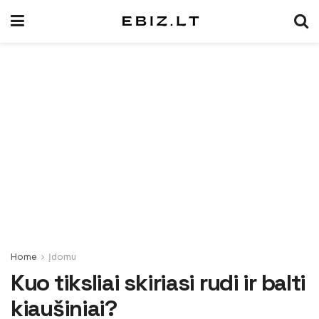
Home
Įdomu
Kuo tiksliai skiriasi rudi ir balti
kiaušiniai?