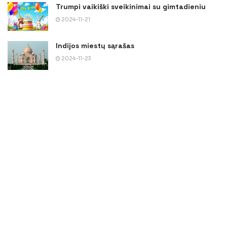
Trumpi vaikiški sveikinimai su gimtadieniu
2024-11-21
Indijos miestų sąrašas
2024-11-23