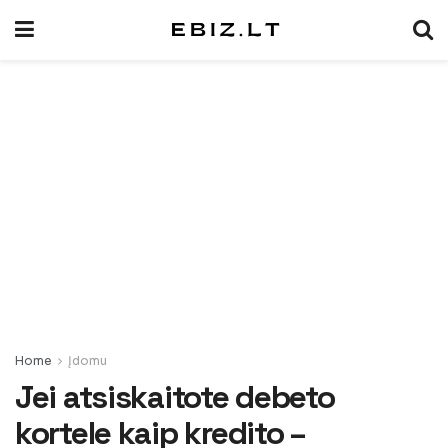
Home
Įdomu
Jei atsiskaitote debeto
kortele kaip kredito –