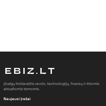
Įžvalgų tinklaraštis verslo, technologijų, finansų ir kitomis
aktualiomis temomis.
Naujausi įrašai