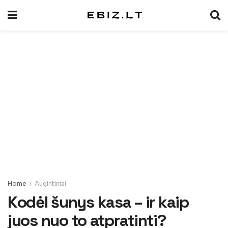
Home
Augintiniai
Kodėl šunys kasa – ir kaip
juos nuo to atpratinti?