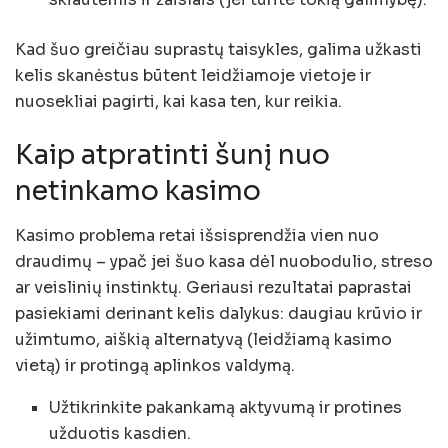
Kad šuo greičiau suprastų taisykles, galima užkasti
kelis skanėstus būtent leidžiamoje vietoje ir
nuosekliai pagirti, kai kasa ten, kur reikia.
Kaip atpratinti šunį nuo
netinkamo kasimo
Kasimo problema retai išsisprendžia vien nuo
draudimų – ypač jei šuo kasa dėl nuobodulio, streso
ar veislinių instinktų. Geriausi rezultatai paprastai
pasiekiami derinant kelis dalykus: daugiau krūvio ir
užimtumo, aiškią alternatyvą (leidžiamą kasimo
vietą) ir protingą aplinkos valdymą.
Užtikrinkite pakankamą aktyvumą ir protines
užduotis kasdien.