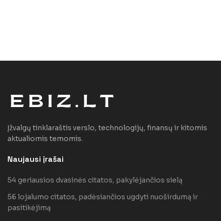
Įžvalgų tinklaraštis verslo, technologijų, finansų ir kitomis
aktualiomis temomis.
Naujausi įrašai
54 geriausios dvasinės citatos, pakylėjančios sielą
56 lojalumo citatos, padėsiančios ugdyti nuoširdumą ir
pasitikėjimą