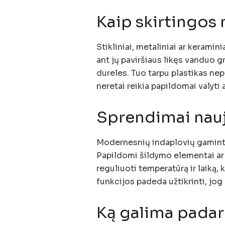
Kaip skirtingos
Stikliniai, metaliniai ar keramini
ant jų paviršiaus likęs vanduo gr
dureles. Tuo tarpu plastikas nepa
neretai reikia papildomai valyti 
Sprendimai nauj
Modernesnių indaplovių gaminto
Papildomi šildymo elementai ar
reguliuoti temperatūrą ir laiką, k
funkcijos padeda užtikrinti, jog 
Ką galima padar