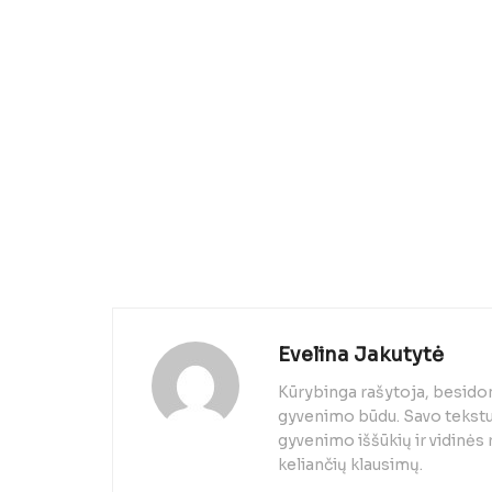
Evelina Jakutytė
Kūrybinga rašytoja, besido
gyvenimo būdu. Savo tekstuo
gyvenimo iššūkių ir vidinės
keliančių klausimų.