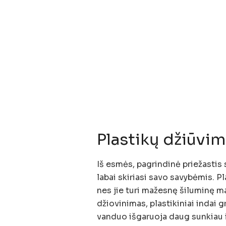
Plastikų džiūvim
Iš esmės, pagrindinė priežastis 
labai skiriasi savo savybėmis. Pl
nes jie turi mažesnę šiluminę ma
džiovinimas, plastikiniai indai g
vanduo išgaruoja daug sunkiau ir