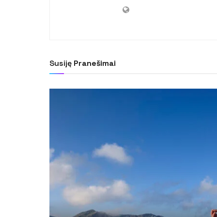
Susiję
Pranešimai