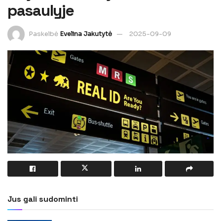
pasaulyje
Paskelbė
Evelina Jakutytė
2025-09-09
Jus gali sudominti