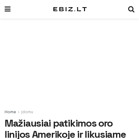
Home
Įdomu
Mažiausiai patikimos oro
linijos Amerikoje ir likusiame