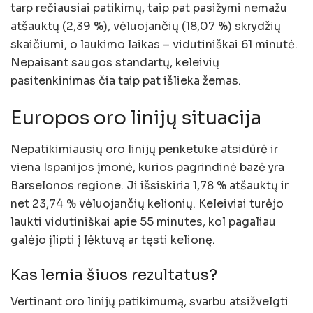
tarp rečiausiai patikimų, taip pat pasižymi nemažu
atšauktų (2,39 %), vėluojančių (18,07 %) skrydžių
skaičiumi, o laukimo laikas – vidutiniškai 61 minutė.
Nepaisant saugos standartų, keleivių
pasitenkinimas čia taip pat išlieka žemas.
Europos oro linijų situacija
Nepatikimiausių oro linijų penketuke atsidūrė ir
viena Ispanijos įmonė, kurios pagrindinė bazė yra
Barselonos regione. Ji išsiskiria 1,78 % atšauktų ir
net 23,74 % vėluojančių kelionių. Keleiviai turėjo
laukti vidutiniškai apie 55 minutes, kol pagaliau
galėjo įlipti į lėktuvą ar tęsti kelionę.
Kas lemia šiuos rezultatus?
Vertinant oro linijų patikimumą, svarbu atsižvelgti