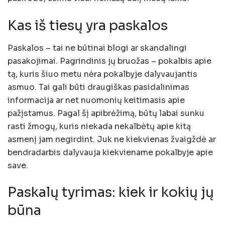
Kas iš tiesų yra paskalos
Paskalos – tai ne būtinai blogi ar skandalingi
pasakojimai. Pagrindinis jų bruožas – pokalbis apie
tą, kuris šiuo metu nėra pokalbyje dalyvaujantis
asmuo. Tai gali būti draugiškas pasidalinimas
informacija ar net nuomonių keitimasis apie
pažįstamus. Pagal šį apibrėžimą, būtų labai sunku
rasti žmogų, kuris niekada nekalbėtų apie kitą
asmenį jam negirdint. Juk ne kiekvienas žvaigždė ar
bendradarbis dalyvauja kiekviename pokalbyje apie
save.
Paskalų tyrimas: kiek ir kokių jų
būna