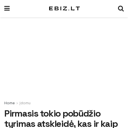
Home
Įdomu
Pirmasis tokio pobūdžio
tyrimas atskleidė, kas ir kaip