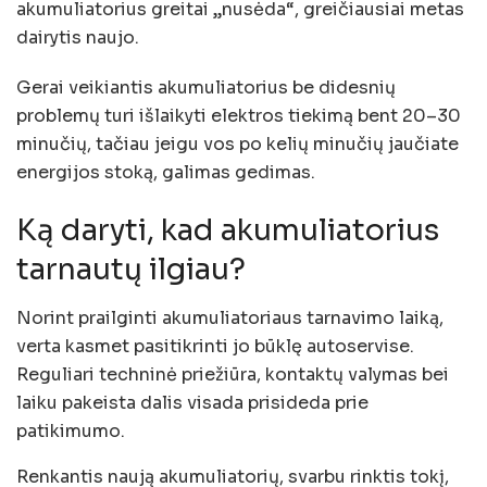
akumuliatorius greitai „nusėda“, greičiausiai metas
dairytis naujo.
Gerai veikiantis akumuliatorius be didesnių
problemų turi išlaikyti elektros tiekimą bent 20–30
minučių, tačiau jeigu vos po kelių minučių jaučiate
energijos stoką, galimas gedimas.
Ką daryti, kad akumuliatorius
tarnautų ilgiau?
Norint prailginti akumuliatoriaus tarnavimo laiką,
verta kasmet pasitikrinti jo būklę autoservise.
Reguliari techninė priežiūra, kontaktų valymas bei
laiku pakeista dalis visada prisideda prie
patikimumo.
Renkantis naują akumuliatorių, svarbu rinktis tokį,