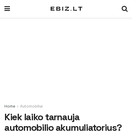
Home
Automobiliai
Kiek laiko tarnauja
automobilio akumuliatorius?