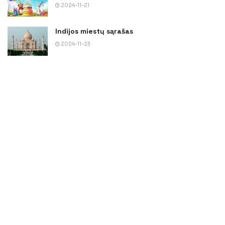
2024-11-21
Indijos miestų sąrašas
2024-11-23