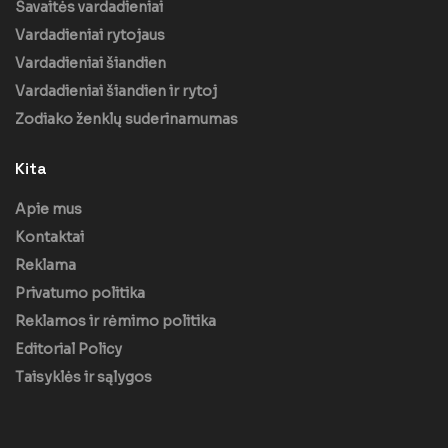
Savaitės vardadieniai
Vardadieniai rytojaus
Vardadieniai šiandien
Vardadieniai šiandien ir rytoj
Zodiako ženklų suderinamumas
Kita
Apie mus
Kontaktai
Reklama
Privatumo politika
Reklamos ir rėmimo politika
Editorial Policy
Taisyklės ir sąlygos