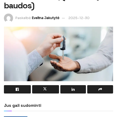
baudos)
Paskelbė
Evelina Jakutytė
2025-12-30
Jus gali sudominti