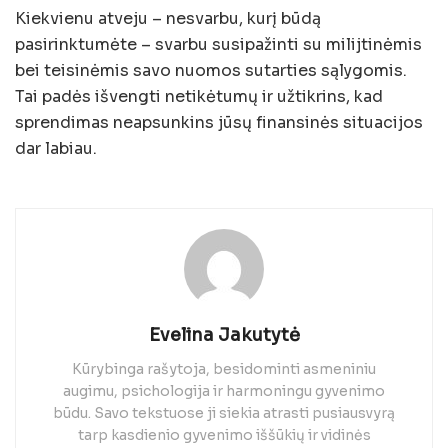
Kiekvienu atveju – nesvarbu, kurį būdą
pasirinktumėte – svarbu susipažinti su milijtinėmis
bei teisinėmis savo nuomos sutarties sąlygomis.
Tai padės išvengti netikėtumų ir užtikrins, kad
sprendimas neapsunkins jūsų finansinės situacijos
dar labiau.
Evelina Jakutytė
Kūrybinga rašytoja, besidominti asmeniniu
augimu, psichologija ir harmoningu gyvenimo
būdu. Savo tekstuose ji siekia atrasti pusiausvyrą
tarp kasdienio gyvenimo iššūkių ir vidinės