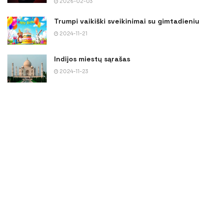
2026-02-03
Trumpi vaikiški sveikinimai su gimtadieniu
2024-11-21
Indijos miestų sąrašas
2024-11-23