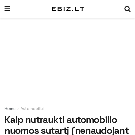
Home
Automobiliai
Kaip nutraukti automobilio
nuomos sutartį (nenaudojant