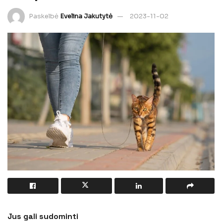
Paskelbė
Evelina Jakutytė
2023-11-02
Jus gali sudominti