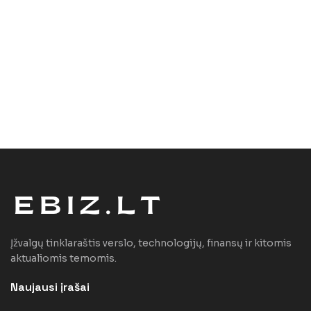
Įžvalgų tinklaraštis verslo, technologijų, finansų ir kitomis
aktualiomis temomis.
Naujausi įrašai