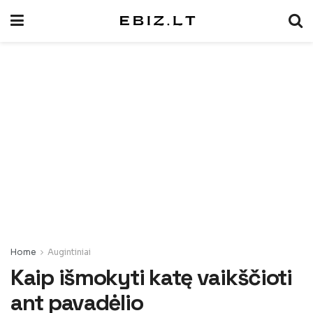
Home
Augintiniai
Kaip išmokyti katę vaikščioti
ant pavadėlio