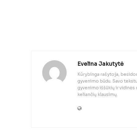
Evelina Jakutytė
Kūrybinga rašytoja, besido
gyvenimo būdu. Savo tekstuo
gyvenimo iššūkių ir vidinės
keliančių klausimų.