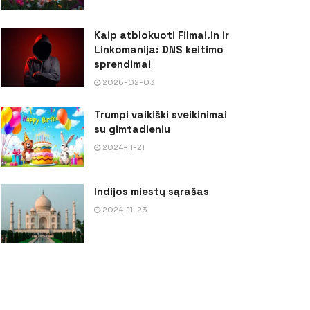
Kaip atblokuoti Filmai.in ir
Linkomanija: DNS keitimo
sprendimai
2026-02-03
Trumpi vaikiški sveikinimai
su gimtadieniu
2024-11-21
Indijos miestų sąrašas
2024-11-23