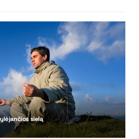
ylėjančios sielą