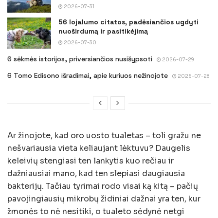
2026-07-31
56 lojalumo citatos, padėsiančios ugdyti
nuoširdumą ir pasitikėjimą
2026-07-30
6 sėkmės istorijos, priversiančios nusišypsoti
2026-07-29
6 Tomo Edisono išradimai, apie kuriuos nežinojote
2026-07-28
Ar žinojote, kad oro uosto tualetas – toli gražu ne
nešvariausia vieta keliaujant lėktuvu? Daugelis
keleivių stengiasi ten lankytis kuo rečiau ir
dažniausiai mano, kad ten slepiasi daugiausia
bakterijų. Tačiau tyrimai rodo visai ką kitą – pačių
pavojingiausių mikrobų židiniai dažnai yra ten, kur
žmonės to nė nesitiki, o tualeto sėdynė netgi