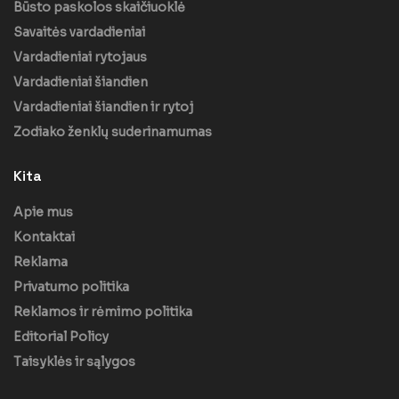
Būsto paskolos skaičiuoklė
Savaitės vardadieniai
Vardadieniai rytojaus
Vardadieniai šiandien
Vardadieniai šiandien ir rytoj
Zodiako ženklų suderinamumas
Kita
Apie mus
Kontaktai
Reklama
Privatumo politika
Reklamos ir rėmimo politika
Editorial Policy
Taisyklės ir sąlygos