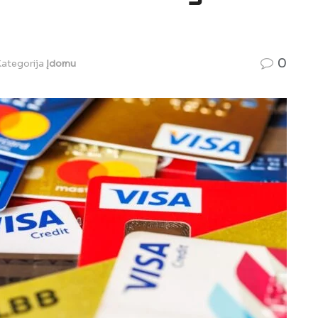
0
ategorija
Įdomu