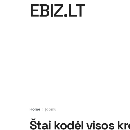
EBIZ.LT
Home
Įdomu
Štai kodėl visos kr