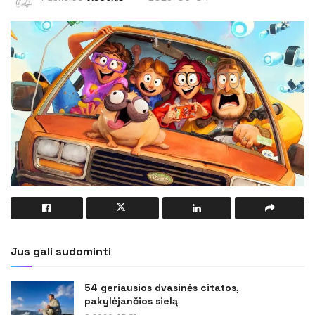
Jus gali sudominti
54 geriausios dvasinės citatos,
pakylėjančios sielą