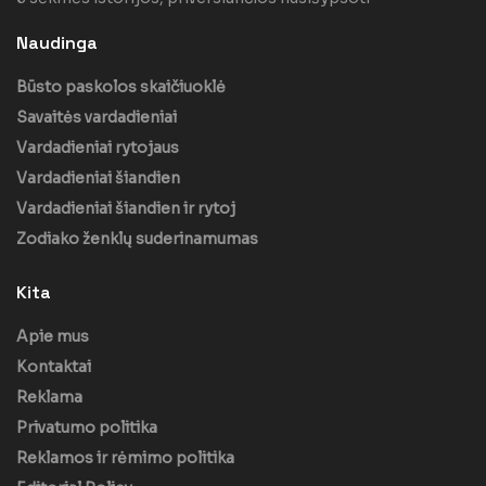
Naudinga
Būsto paskolos skaičiuoklė
Savaitės vardadieniai
Vardadieniai rytojaus
Vardadieniai šiandien
Vardadieniai šiandien ir rytoj
Zodiako ženklų suderinamumas
Kita
Apie mus
Kontaktai
Reklama
Privatumo politika
Reklamos ir rėmimo politika