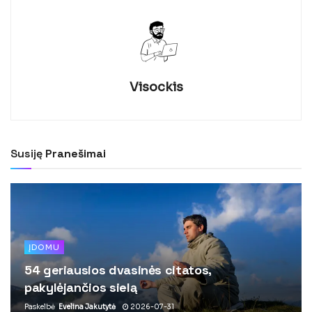
Visockis
Susiję
Pranešimai
ĮDOMU
54 geriausios dvasinės citatos,
pakylėjančios sielą
Paskelbė
Evelina Jakutytė
2026-07-31