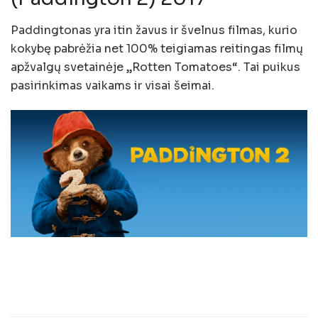
Paddingtonas yra itin žavus ir švelnus filmas, kurio
kokybę pabrėžia net 100% teigiamas reitingas filmų
apžvalgų svetainėje „Rotten Tomatoes“. Tai puikus
pasirinkimas vaikams ir visai šeimai.