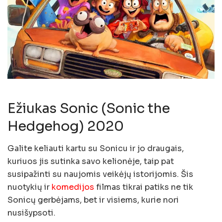
Ežiukas Sonic (Sonic the
Hedgehog) 2020
Galite keliauti kartu su Sonicu ir jo draugais,
kuriuos jis sutinka savo kelionėje, taip pat
susipažinti su naujomis veikėjų istorijomis. Šis
nuotykių ir
komedijos
filmas tikrai patiks ne tik
Sonicų gerbėjams, bet ir visiems, kurie nori
nusišypsoti.