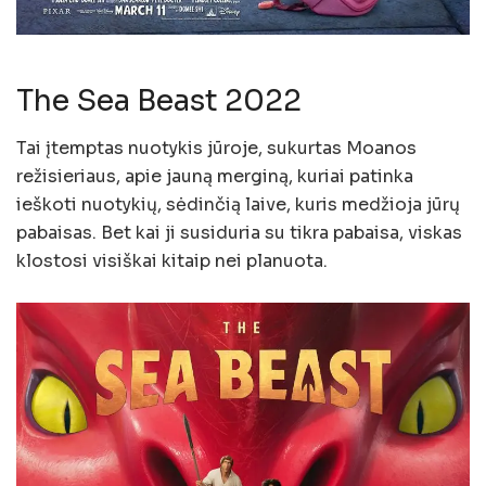
The Sea Beast 2022
Tai įtemptas nuotykis jūroje, sukurtas Moanos
režisieriaus, apie jauną merginą, kuriai patinka
ieškoti nuotykių, sėdinčią laive, kuris medžioja jūrų
pabaisas. Bet kai ji susiduria su tikra pabaisa, viskas
klostosi visiškai kitaip nei planuota.