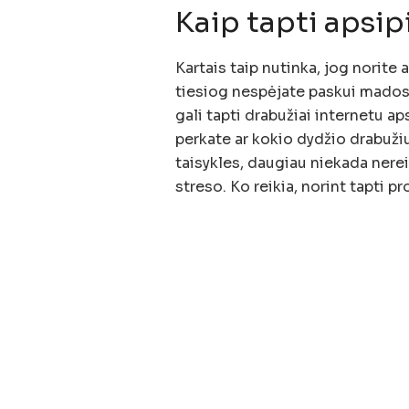
Kaip tapti apsip
Kartais taip nutinka, jog norite 
tiesiog nespėjate paskui mados
gali tapti drabužiai internetu a
perkate ar kokio dydžio drabužiu
taisykles, daugiau niekada nerei
streso. Ko reikia, norint tapti p