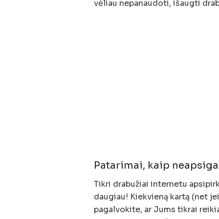
vėliau nepanaudoti, išaugti dra
Patarimai, kaip neapsiga
Tikri drabužiai internetu apsipi
daugiau! Kiekvieną kartą (net jei
pagalvokite, ar Jums tikrai reiki