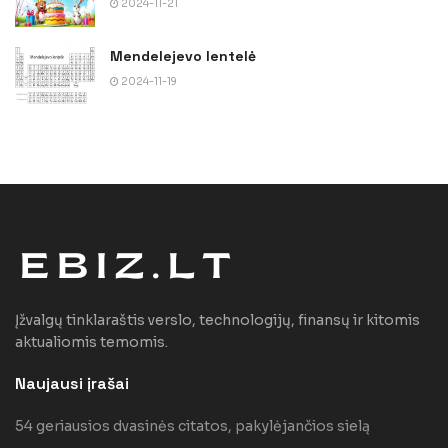
2024-11-21
Mendelejevo lentelė
2024-11-19
Įžvalgų tinklaraštis verslo, technologijų, finansų ir kitomis
aktualiomis temomis.
Naujausi įrašai
54 geriausios dvasinės citatos, pakylėjančios sielą