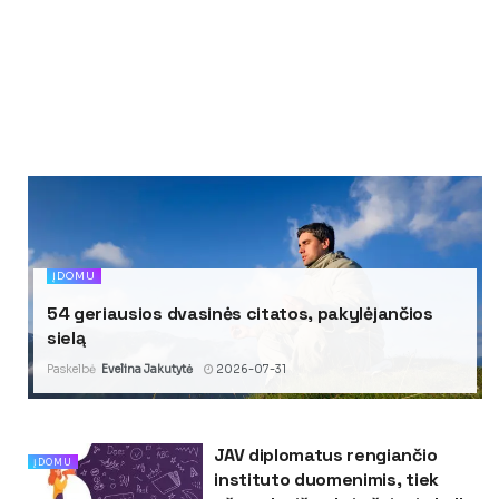
ĮDOMU
54 geriausios dvasinės citatos, pakylėjančios
sielą
Paskelbė
Evelina Jakutytė
2026-07-31
JAV diplomatus rengiančio
ĮDOMU
instituto duomenimis, tiek