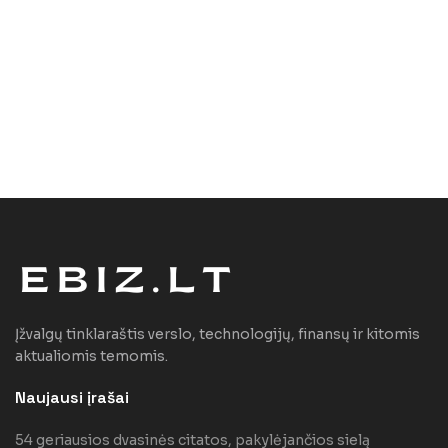
Įžvalgų tinklaraštis verslo, technologijų, finansų ir kitomis
aktualiomis temomis.
Naujausi įrašai
54 geriausios dvasinės citatos, pakylėjančios sielą