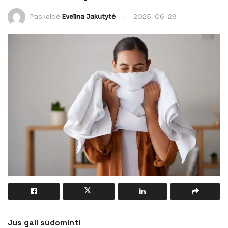
Paskelbė
Evelina Jakutytė
2025-06-28
Jus gali sudominti