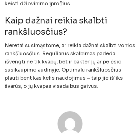
keisti džiovinimo įpročius.
Kaip dažnai reikia skalbti
rankšluosčius?
Neretai susimąstome, ar reikia dažnai skalbti vonios
rankšluosčius. Reguliarus skalbimas padeda
išvengti ne tik kvapų, bet ir bakterijų ar pelėsio
susikaupimo audinyje. Optimalu rankšluosčius
plauti bent kas kelis naudojimus – taip jie išliks
švarūs, o jų kvapas visada bus gaivus.