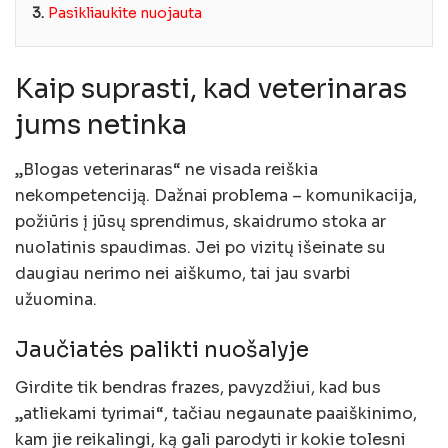
3.
Pasikliaukite nuojauta
Kaip suprasti, kad veterinaras
jums netinka
„Blogas veterinaras“ ne visada reiškia
nekompetenciją. Dažnai problema – komunikacija,
požiūris į jūsų sprendimus, skaidrumo stoka ar
nuolatinis spaudimas. Jei po vizitų išeinate su
daugiau nerimo nei aiškumo, tai jau svarbi
užuomina.
Jaučiatės palikti nuošalyje
Girdite tik bendras frazes, pavyzdžiui, kad bus
„atliekami tyrimai“, tačiau negaunate paaiškinimo,
kam jie reikalingi, ką gali parodyti ir kokie tolesni