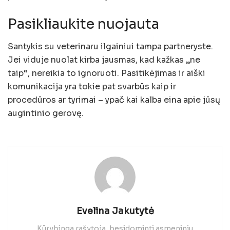
Pasikliaukite nuojauta
Santykis su veterinaru ilgainiui tampa partneryste.
Jei viduje nuolat kirba jausmas, kad kažkas „ne
taip“, nereikia to ignoruoti. Pasitikėjimas ir aiški
komunikacija yra tokie pat svarbūs kaip ir
procedūros ar tyrimai – ypač kai kalba eina apie jūsų
augintinio gerovę.
Evelina Jakutytė
Kūrybinga rašytoja, besidominti asmeniniu