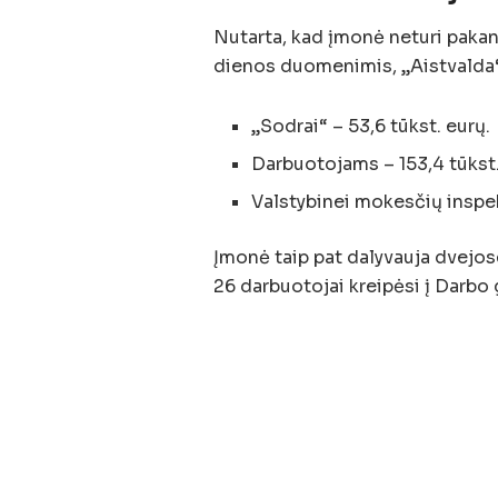
Nutarta, kad įmonė neturi paka
dienos duomenimis, „Aistvalda“
„Sodrai“ – 53,6 tūkst. eurų.
Darbuotojams – 153,4 tūkst. 
Valstybinei mokesčių inspekc
Įmonė taip pat dalyvauja dvejos
26 darbuotojai kreipėsi į Darbo 