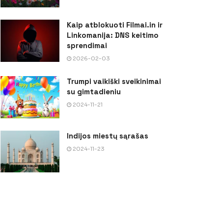
Kaip atblokuoti Filmai.in ir
Linkomanija: DNS keitimo
sprendimai
2026-02-03
Trumpi vaikiški sveikinimai
su gimtadieniu
2024-11-21
Indijos miestų sąrašas
2024-11-23