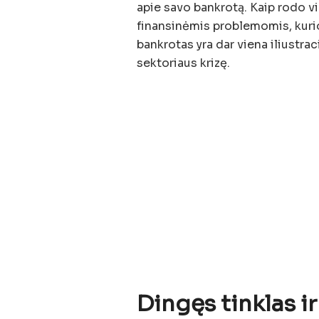
apie savo bankrotą. Kaip rodo 
finansinėmis problemomis, kurios
bankrotas yra dar viena iliustra
sektoriaus krizę.
Dingęs tinklas i