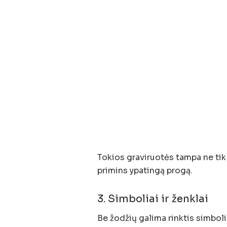
Tokios graviruotės tampa ne tik 
primins ypatingą progą.
3. Simboliai ir ženklai
Be žodžių galima rinktis simboli