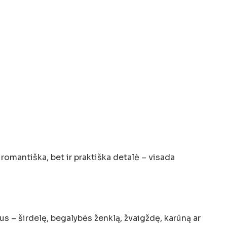
romantiška, bet ir praktiška detalė – visada
us – širdelę, begalybės ženklą, žvaigždę, karūną ar