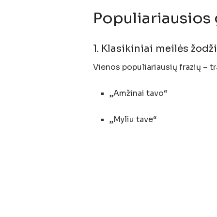
Populiariausios 
1. Klasikiniai meilės žodž
Vienos populiariausių frazių – tr
„Amžinai tavo“
„Myliu tave“