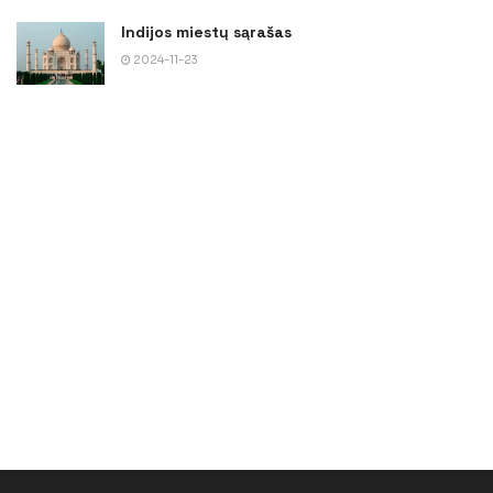
Indijos miestų sąrašas
2024-11-23