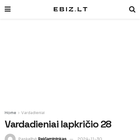
Home
Vardadieniai
Vardadieniai lapkričio 28
Paskelbė
Reklamininkas
2024-11-30