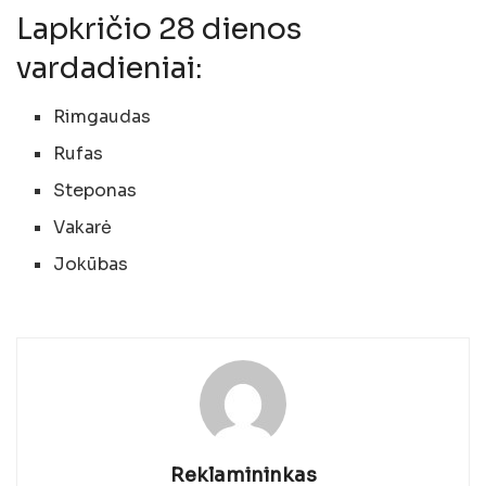
Lapkričio 28 dienos
vardadieniai:
Rimgaudas
Rufas
Steponas
Vakarė
Jokūbas
Reklamininkas