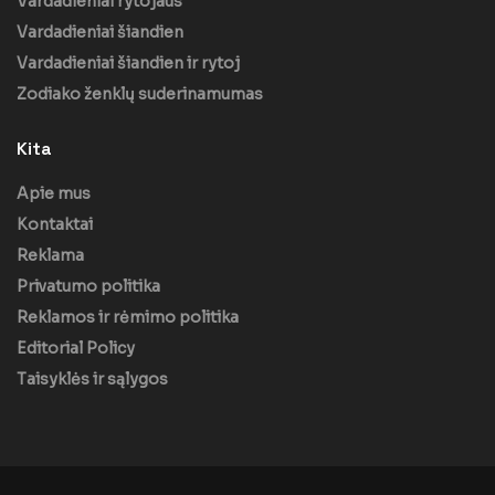
Vardadieniai rytojaus
Vardadieniai šiandien
Vardadieniai šiandien ir rytoj
Zodiako ženklų suderinamumas
Kita
Apie mus
Kontaktai
Reklama
Privatumo politika
Reklamos ir rėmimo politika
Editorial Policy
Taisyklės ir sąlygos