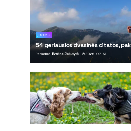
ĮDOMU
54 geriausios dvasinės citatos, pak
Paskelbė
Evelina Jakutytė
2026-07-31