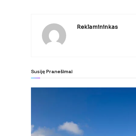
Reklamininkas
Susiję
Pranešimai