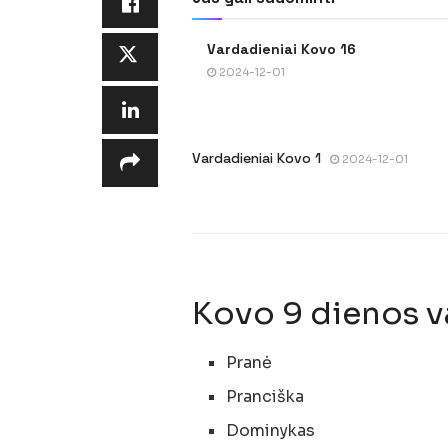
Vardadieniai Kovo 16
2024-12-01
Vardadieniai Kovo 1
2024-12-01
Kovo 9 dienos v
Pranė
Pranciška
Dominykas