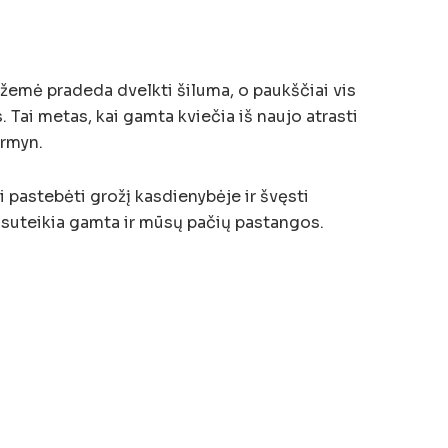
 žemė pradeda dvelkti šiluma, o paukščiai vis
s. Tai metas, kai gamta kviečia iš naujo atrasti
irmyn.
i pastebėti grožį kasdienybėje ir švęsti
 suteikia gamta ir mūsų pačių pastangos.