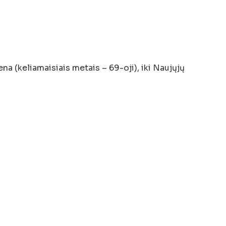
na (keliamaisiais metais – 69-oji), iki Naujųjų