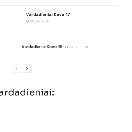
Vardadieniai Kovo 17
2024-12-01
Vardadieniai Kovo 18
2024-12-01
ardadieniai: