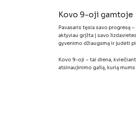
Kovo 9-oji gamtoje
Pavasaris tęsia savo progresą –
aktyviau grįžta į savo lizdaviete
gyvenimo džiaugsmą ir judėti p
Kovo 9-oji – tai diena, kviečiant
atsinaujinimo galią, kurią mums