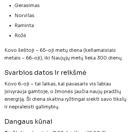
Gerasimas
Norvilas
Raminta
Rožė
Kovo šeštoji – 65-oji metų diena (keliamaisiais
metais – 66-oji), iki Naujųjų metų lieka 300 dienų.
Svarbios datos ir reikšmė
Kovo 6-oji – tai laikas, kai pavasaris vis labiau
įsivyrauja gamtoje, o žmonės jaučia naujų pradžių
energiją. Ši diena skatina ryžtingai siekti savo tikslų
ir nepraleisti galimybių.
Dangaus kūnai