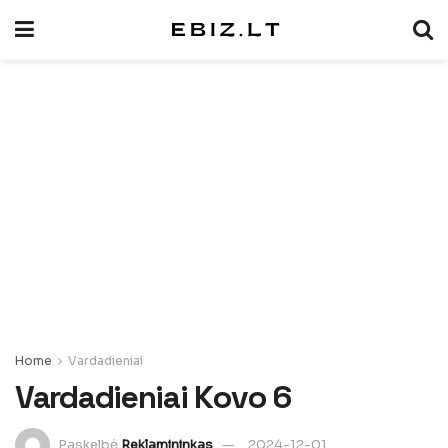
Home
Vardadieniai
Vardadieniai Kovo 6
Paskelbė
Reklamininkas
2024-12-01