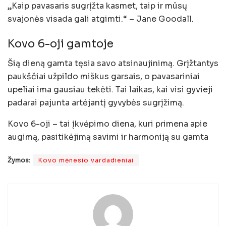
„Kaip pavasaris sugrįžta kasmet, taip ir mūsų
svajonės visada gali atgimti.“ – Jane Goodall.
Kovo 6-oji gamtoje
Šią dieną gamta tęsia savo atsinaujinimą. Grįžtantys
paukščiai užpildo miškus garsais, o pavasariniai
upeliai ima gausiau tekėti. Tai laikas, kai visi gyvieji
padarai pajunta artėjantį gyvybės sugrįžimą.
Kovo 6-oji – tai įkvėpimo diena, kuri primena apie
augimą, pasitikėjimą savimi ir harmoniją su gamta
Žymos:
Kovo mėnesio vardadieniai