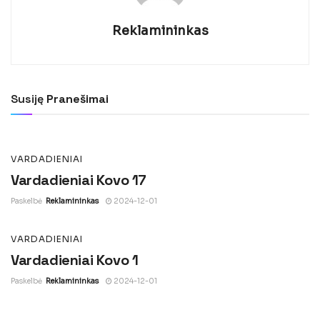
Reklamininkas
VARDADIENIAI
Vardadieniai Kovo 16
Susiję
Pranešimai
Paskelbė
Reklamininkas
2024-12-01
VARDADIENIAI
Vardadieniai Kovo 17
Paskelbė
Reklamininkas
2024-12-01
VARDADIENIAI
Vardadieniai Kovo 1
Paskelbė
Reklamininkas
2024-12-01